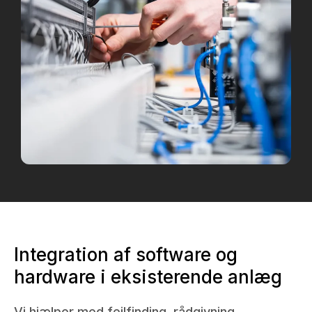
Integration af software og
hardware i eksisterende anlæg
Vi hjælper med fejlfinding, rådgivning,