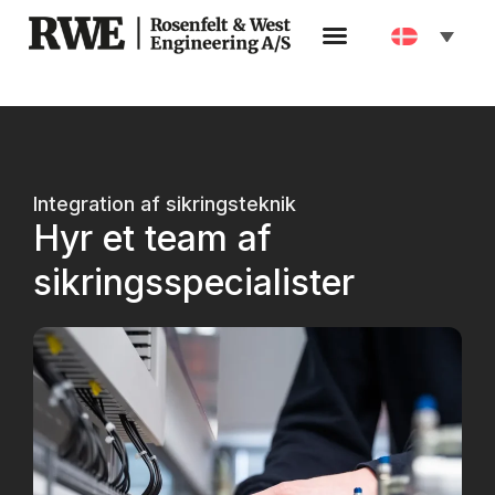
Integration af sikringsteknik
Hyr et team af
sikringsspecialister