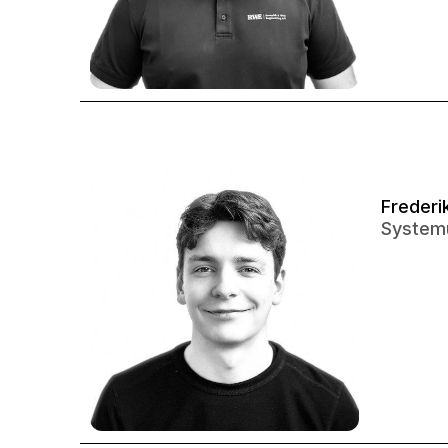
Frederi
Systemu