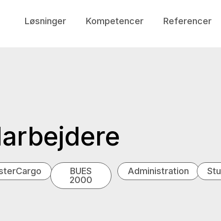
Løsninger
Kompetencer
Referencer
arbejdere
isterCargo
BUES
Administration
St
2000