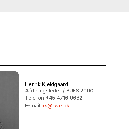
Henrik Kjeldgaard
Afdelingsleder / BUES 2000
Telefon +45 4716 0682
E-mail
hk@rwe.dk