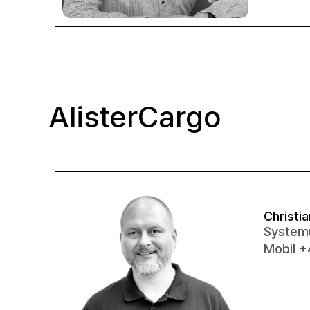
AlisterCargo
Christi
Systemu
Mobil 