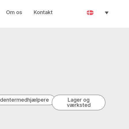
Om os
Kontakt
udentermedhjælpere
Lager og
værksted