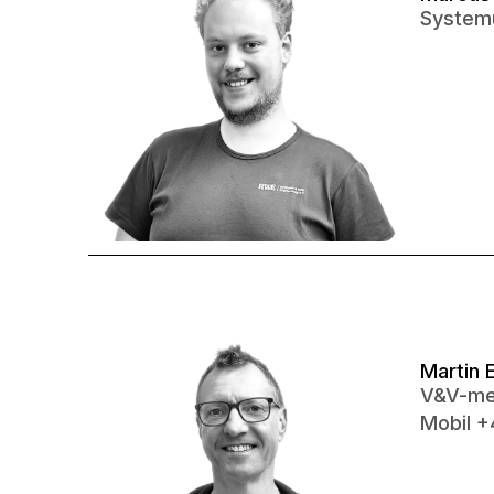
Systemu
Martin 
V&V-me
Mobil +