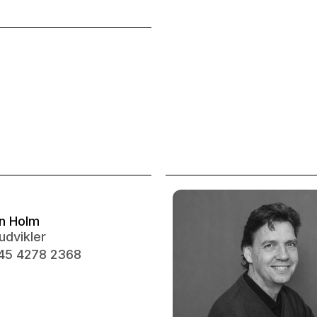
an Holm
dvikler
+45 4278 2368