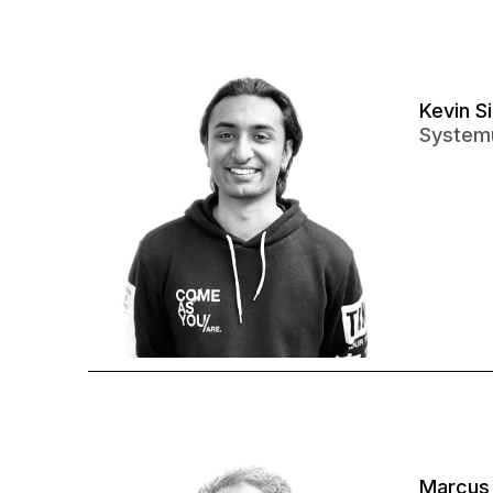
Kevin S
Systemu
Marcus 