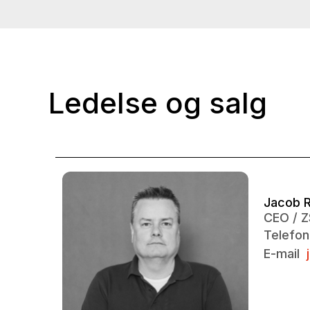
Ledelse og salg
Jacob R
CEO / 
Telefon
E-mail