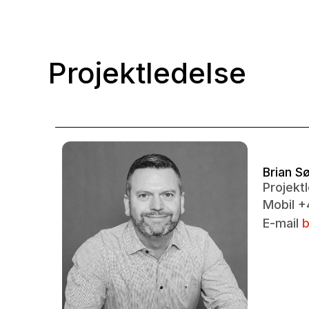
Projektledelse
Brian S
Projekt
Mobil 
E-mail