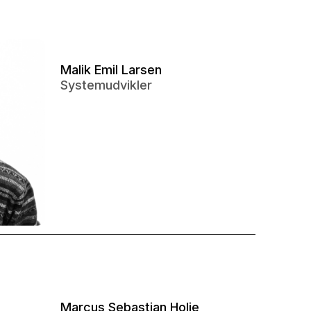
Malik Emil Larsen
Systemudvikler
Marcus Sebastian Holje