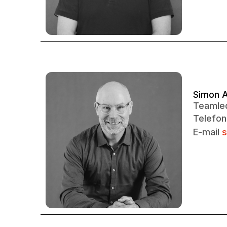
Simon 
Teamled
Telefon
E-mail