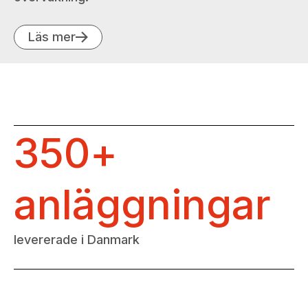
Läs mer
350+
anläggningar
levererade i Danmark