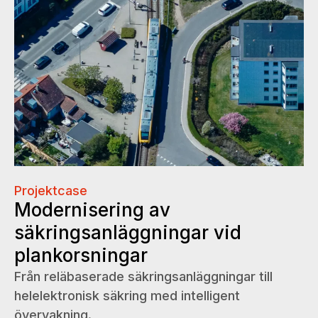
Projektcase
Modernisering av
säkringsanläggningar vid
plankorsningar
Från reläbaserade säkringsanläggningar till
helelektronisk säkring med intelligent
övervakning.