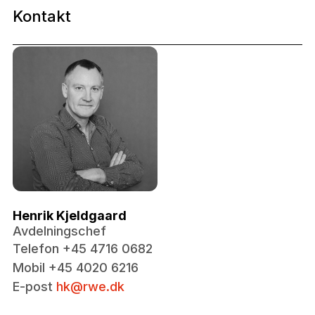
Kontakt
Henrik Kjeldgaard
Avdelningschef
Telefon +45 4716 0682
Mobil +45 4020 6216
E-post
hk@rwe.dk