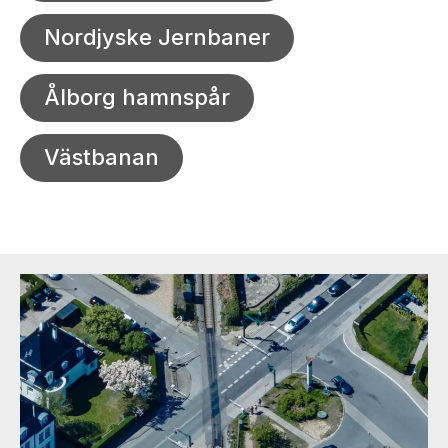
Nordjyske Jernbaner
Ålborg hamnspår
Västbanan