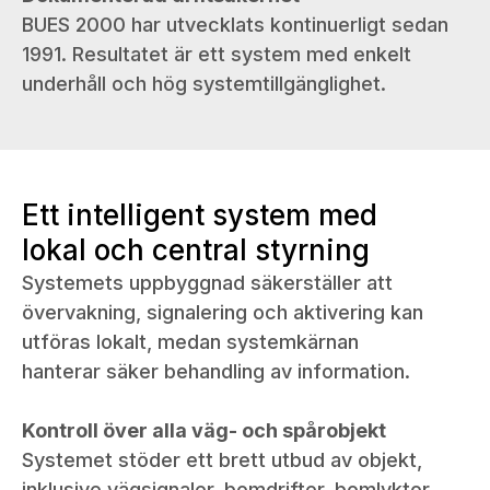
BUES 2000 har utvecklats kontinuerligt sedan
1991. Resultatet är ett system med enkelt
underhåll och hög systemtillgänglighet.
Ett intelligent system med
lokal och central styrning
Systemets uppbyggnad säkerställer att
övervakning, signalering och aktivering kan
utföras lokalt, medan systemkärnan
hanterar säker behandling av information.
Kontroll över alla väg- och spårobjekt
Systemet stöder ett brett utbud av objekt,
inklusive vägsignaler, bomdrifter, bomlyktor,